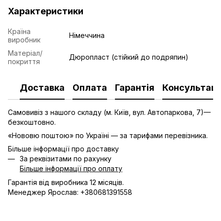
Характеристики
Країна
Німеччина
виробник
Матеріал/
Дюропласт (стійкий до подряпин)
покриття
Доставка
Оплата
Гарантія
Консультаці
Самовивіз з нашого складу (м. Київ, вул. Автопаркова, 7)—
безкоштовно.
«Нововю поштою» по Україні — за тарифами перевізника.
Більше інформації про доставку
За реквізитами по рахунку
Більше інформації про оплату
Гарантія від виробника 12 місяців.
Менеджер Ярослав: +380681391558