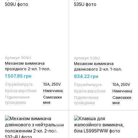
Артикул: 509U
Артикул: 535U
Механізм вимикача
Механізм вимикача
прохідного 2-кл. 1-пол.
дзвінкового 2-кл. 1-пол.
1 507.85 грн
834.22 грн
Струм/напруга
10А, 250V
Струм/напруга
10А, 250V
Країна виробник
Німеччина
Країна виробник
Німеччина
Підключення
Самозажи
Підключення
Самозажи
провідника
мне
провідника
мне