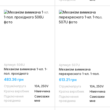
Артикул: 506U
Артикул: 507U
Механізм вимикача 1-кл. 1-
Механізм вимикача
пол. прохідного
перехресного 1-кл. 1-пол.
483.36 грн
613.21 грн
Струм/напруга
10А, 250V
Струм/напруга
10А, 250V
Країна виробник
Німеччина
Країна виробник
Німеччина
Підключення
Самозажи
Підключення
Самозажи
провідника
мне
провідника
мне