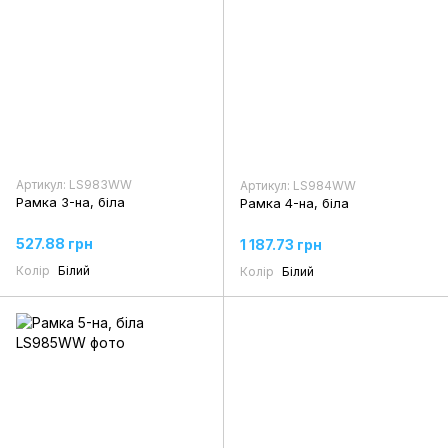
Артикул: LS983WW
Артикул: LS984WW
Рамка 3-на, біла
Рамка 4-на, біла
527.88 грн
1 187.73 грн
Колір
Білий
Колір
Білий