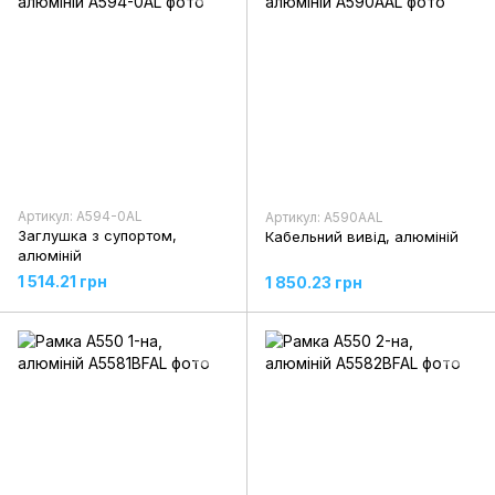
Артикул: A594-0AL
Артикул: A590AAL
Заглушка з супортом,
Кабельний вивід, алюміній
алюміній
1 514.21 грн
1 850.23 грн