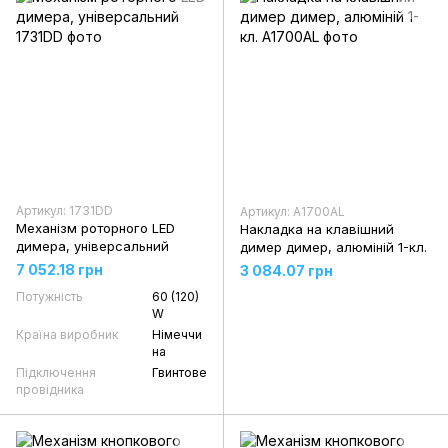
Артикул: 1731DD
Артикул: A1700AL
Механізм роторного LED
Накладка на клавішний
димера, універсальний
димер димер, алюміній 1-кл.
7 052.18 грн
3 084.07 грн
Потужність
60 (120)
W
Країна виробник
Німеччи
на
Підключення
Гвинтове
провідника