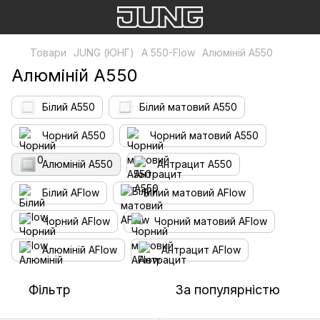
Товари
JUNG (ЮНГ)
A 550-Flow
Алюміній А550
Алюміній А550
Білий А550
Білий матовий А550
Чорний А550
Чорний матовий А550
Алюміній А550
Антрацит А550
Білий AFlow
Білий матовий AFlow
Чорний AFlow
Чорний матовий AFlow
Алюміній AFlow
Антрацит AFlow
Фільтр
За популярністю