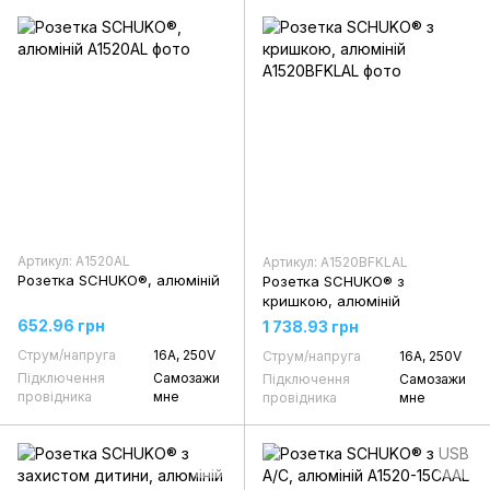
Артикул: A1520AL
Артикул: A1520BFKLAL
Розетка SCHUKO®, алюміній
Розетка SCHUKO® з
кришкою, алюміній
652.96 грн
1 738.93 грн
Струм/напруга
16А, 250V
Струм/напруга
16А, 250V
Підключення
Самозажи
Підключення
Самозажи
провідника
мне
провідника
мне