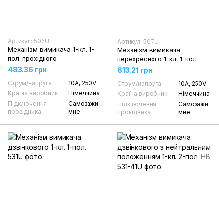
Артикул: 506U
Артикул: 507U
Механізм вимикача 1-кл. 1-
Механізм вимикача
пол. прохідного
перехресного 1-кл. 1-пол.
483.36 грн
613.21 грн
Струм/напруга
10А, 250V
Струм/напруга
10А, 250V
Країна виробник
Німеччина
Країна виробник
Німеччина
Підключення
Самозажи
Підключення
Самозажи
провідника
мне
провідника
мне