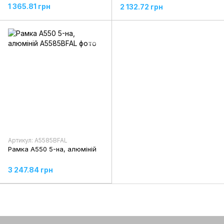
1 365.81 грн
2 132.72 грн
Артикул: A5585BFAL
Рамка A550 5-на, алюміній
3 247.84 грн