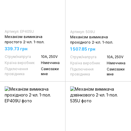
Артикул: EP405U
Артикул: 509U
Механізм вимикача
Механізм вимикача
простого 2-кл. 1-пол.
прохідного 2-кл. 1-пол.
339.73 грн
1 507.85 грн
Струм/напруга
10А, 250V
Струм/напруга
10А, 250V
Країна виробник
Німеччина
Країна виробник
Німеччина
Підключення
Самозажи
Підключення
Самозажи
провідника
мне
провідника
мне