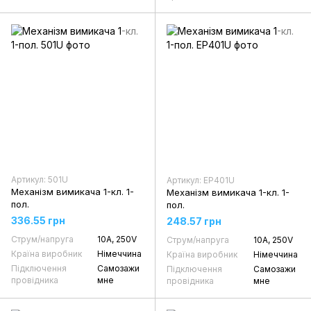
Артикул: 501U
Артикул: EP401U
Механізм вимикача 1-кл. 1-
Механізм вимикача 1-кл. 1-
пол.
пол.
336.55 грн
248.57 грн
Струм/напруга
10А, 250V
Струм/напруга
10А, 250V
Країна виробник
Німеччина
Країна виробник
Німеччина
Підключення
Самозажи
Підключення
Самозажи
провідника
мне
провідника
мне