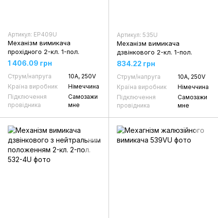
Артикул: EP409U
Артикул: 535U
Механізм вимикача
Механізм вимикача
прохідного 2-кл. 1-пол.
дзвінкового 2-кл. 1-пол.
1 406.09 грн
834.22 грн
Струм/напруга
10А, 250V
Струм/напруга
10А, 250V
Країна виробник
Німеччина
Країна виробник
Німеччина
Підключення
Самозажи
Підключення
Самозажи
провідника
мне
провідника
мне