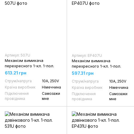
Артикул: 507U
Артикул: EP407U
Механізм вимикача
Механізм вимикача
перехресного 1-кл. 1-пол.
перехресного 1-кл. 1-пол.
613.21 грн
597.31 грн
Струм/напруга
10А, 250V
Струм/напруга
10А, 250V
Країна виробник
Німеччина
Країна виробник
Німеччина
Підключення
Самозажи
Підключення
Самозажи
провідника
мне
провідника
мне