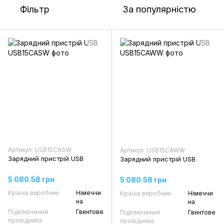
Фільтр
За популярністю
Артикул: USB15CASW
Артикул: USB15CAWW
Зарядний пристрій USB
Зарядний пристрій USB
5 080.58 грн
5 080.58 грн
Країна виробник
Німеччи
Країна виробник
Німеччи
на
на
Підключення
Гвинтове
Підключення
Гвинтове
провідника
провідника