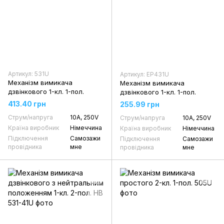
Артикул: 531U
Артикул: EP431U
Механізм вимикача
Механізм вимикача
дзвінкового 1-кл. 1-пол.
дзвінкового 1-кл. 1-пол.
413.40 грн
255.99 грн
Струм/напруга
10А, 250V
Струм/напруга
10А, 250V
Країна виробник
Німеччина
Країна виробник
Німеччина
Підключення
Самозажи
Підключення
Самозажи
провідника
мне
провідника
мне