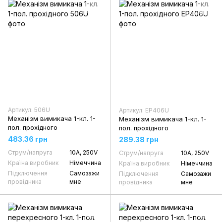
Артикул: 506U
Артикул: EP406U
Механізм вимикача 1-кл. 1-
Механізм вимикача 1-кл. 1-
пол. прохідного
пол. прохідного
483.36 грн
289.38 грн
Струм/напруга
10А, 250V
Струм/напруга
10А, 250V
Країна виробник
Німеччина
Країна виробник
Німеччина
Підключення
Самозажи
Підключення
Самозажи
провідника
мне
провідника
мне