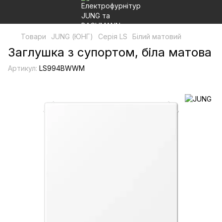
Товари
JUNG (ЮНГ)
Серія LS
Білий матовий
Заглушка з супортом, біла матова
Артикул:
LS994BWWM