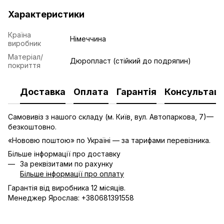
Характеристики
Країна
Німеччина
виробник
Матеріал/
Дюропласт (стійкий до подряпин)
покриття
Доставка
Оплата
Гарантія
Консультаці
Самовивіз з нашого складу (м. Київ, вул. Автопаркова, 7)—
безкоштовно.
«Нововю поштою» по Україні — за тарифами перевізника.
Більше інформації про доставку
За реквізитами по рахунку
Більше інформації про оплату
Гарантія від виробника 12 місяців.
Менеджер Ярослав: +380681391558