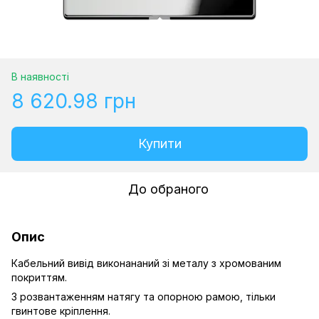
В наявності
8 620.98 грн
Купити
До обраного
Опис
Кабельний вивід виконананий зі металу з хромованим
покриттям.
З розвантаженням натягу та опорною рамою, тільки
гвинтове кріплення.