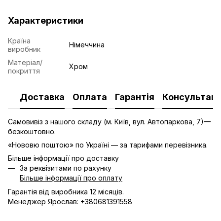
Характеристики
Країна
Німеччина
виробник
Матеріал/
Хром
покриття
Доставка
Оплата
Гарантія
Консультаці
Самовивіз з нашого складу (м. Київ, вул. Автопаркова, 7)—
безкоштовно.
«Нововю поштою» по Україні — за тарифами перевізника.
Більше інформації про доставку
За реквізитами по рахунку
Більше інформації про оплату
Гарантія від виробника 12 місяців.
Менеджер Ярослав: +380681391558