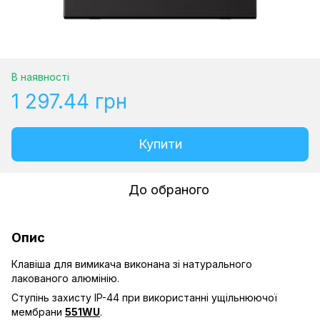
В наявності
1 297.44 грн
Купити
До обраного
Опис
Клавіша для вимикача виконана зі натурального
лакованого алюмінію.
Ступінь захисту IP-44 при використанні ущільнюючої
мембрани
551WU
.