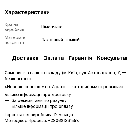
Характеристики
Країна
Німеччина
виробник
Матеріал/
Лакований люміній
покриття
Доставка
Оплата
Гарантія
Консультаці
Самовивіз з нашого складу (м. Київ, вул. Автопаркова, 7)—
безкоштовно.
«Нововю поштою» по Україні — за тарифами перевізника.
Більше інформації про доставку
За реквізитами по рахунку
Більше інформації про оплату
Гарантія від виробника 12 місяців.
Менеджер Ярослав: +380681391558