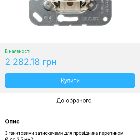
В наявності
2 282.18 грн
Купити
До обраного
Опис
З гвинтовими затискачами для провідника перетином
Ø до 2,5 мм2