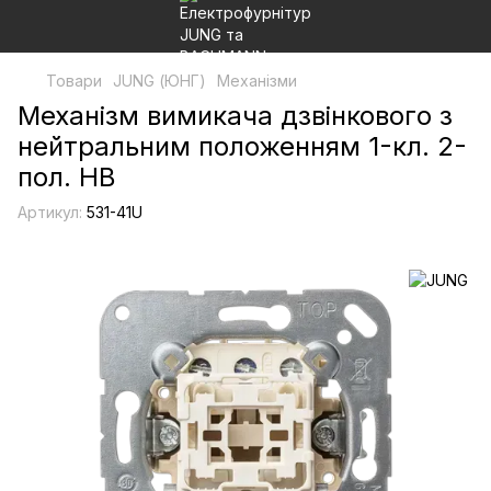
Товари
JUNG (ЮНГ)
Механізми
Механізм вимикача дзвінкового з
нейтральним положенням 1-кл. 2-
пол. НВ
Артикул:
531-41U