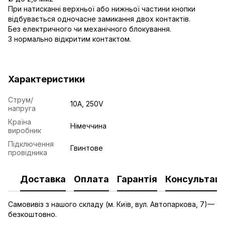
При натисканні верхньої або нижньої частини кнопки
відбувається одночасне замикання двох контактів.
Без електричного чи механічного блокування.
З нормально відкритим контактом.
Характеристики
Струм/
10А, 250V
напруга
Країна
Німеччина
виробник
Підключення
Гвинтове
провідника
Доставка
Оплата
Гарантія
Консультаці
Самовивіз з нашого складу (м. Київ, вул. Автопаркова, 7)—
безкоштовно.