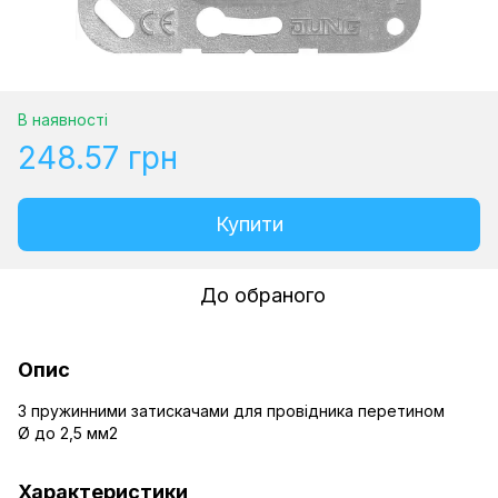
В наявності
248.57 грн
Купити
До обраного
Опис
З пружинними затискачами для провідника перетином
Ø до 2,5 мм2
Характеристики