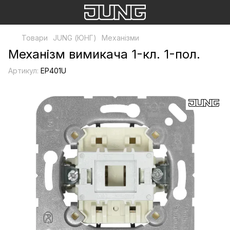
Товари
JUNG (ЮНГ)
Механізми
Механізм вимикача 1-кл. 1-пол.
Артикул:
EP401U