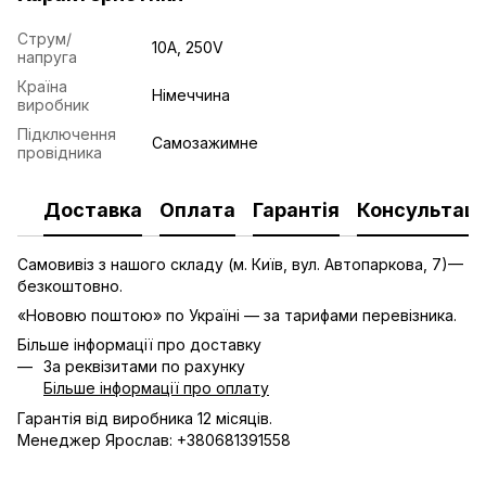
Струм/
10А, 250V
напруга
Країна
Німеччина
виробник
Підключення
Самозажимне
провідника
Доставка
Оплата
Гарантія
Консультаці
Самовивіз з нашого складу (м. Київ, вул. Автопаркова, 7)—
безкоштовно.
«Нововю поштою» по Україні — за тарифами перевізника.
Більше інформації про доставку
За реквізитами по рахунку
Більше інформації про оплату
Гарантія від виробника 12 місяців.
Менеджер Ярослав: +380681391558