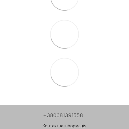
+380681391558
Контактна інформація