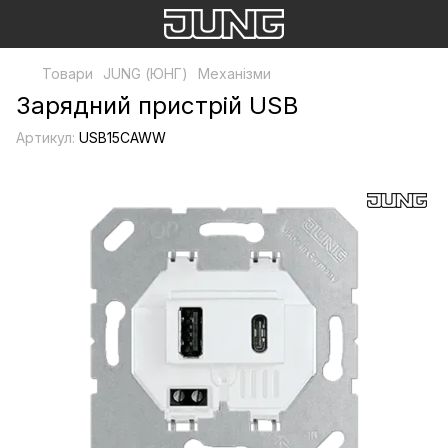
Товари
JUNG (ЮНГ)
Механізми
Зарядний пристрій USB
Артикул:
USB15CAWW