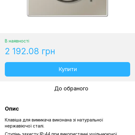
В наявності
2 192.08 грн
Купити
До обраного
Опис
Клавіша для вимикача виконана зі натуральної
нержавіючої сталі.
Ступінь захисту IP-44 при використанні ущільнюючої