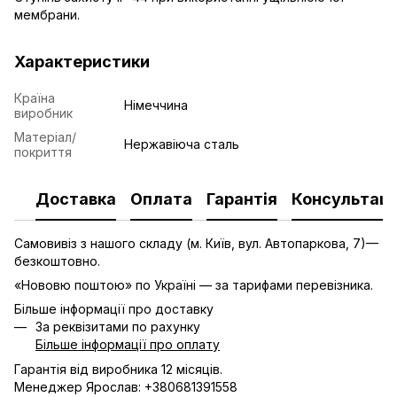
мембрани.
Характеристики
Країна
Німеччина
виробник
Матеріал/
Нержавіюча сталь
покриття
Доставка
Оплата
Гарантія
Консультаці
Самовивіз з нашого складу (м. Київ, вул. Автопаркова, 7)—
безкоштовно.
«Нововю поштою» по Україні — за тарифами перевізника.
Більше інформації про доставку
За реквізитами по рахунку
Більше інформації про оплату
Гарантія від виробника 12 місяців.
Менеджер Ярослав: +380681391558