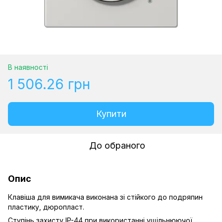
В наявності
1 506.26 грн
Купити
До обраного
Опис
Клавіша для вимикача виконана зі стійкого до подряпин
пластику, дюропласт.
Ступінь захисту IP-44 при використанні ущільнюючої