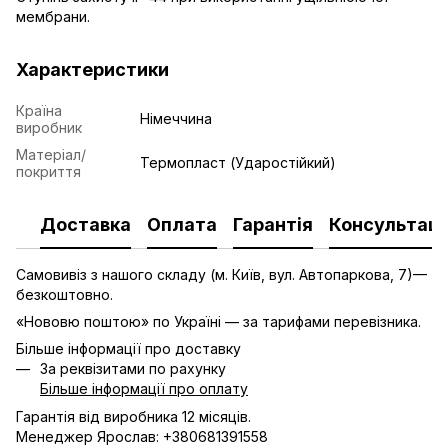
мембрани.
Характеристики
Країна
Німеччина
виробник
Матеріал/
Термопласт (Ударостійкий)
покриття
Доставка
Оплата
Гарантія
Консультаці
Самовивіз з нашого складу (м. Київ, вул. Автопаркова, 7)—
безкоштовно.
«Нововю поштою» по Україні — за тарифами перевізника.
Більше інформації про доставку
За реквізитами по рахунку
Більше інформації про оплату
Гарантія від виробника 12 місяців.
Менеджер Ярослав: +380681391558