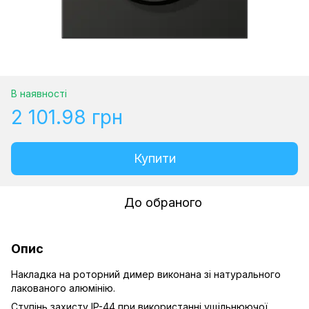
В наявності
2 101.98 грн
Купити
До обраного
Опис
Накладка на роторний димер виконана зі натурального
лакованого алюмінію.
Ступінь захисту IP-44 при використанні ущільнюючої