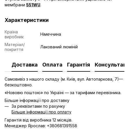
мембрани
551WU
.
Характеристики
Країна
Німеччина
виробник
Матеріал/
Лакований люміній
покриття
Доставка
Оплата
Гарантія
Консультаці
Самовивіз з нашого складу (м. Київ, вул. Автопаркова, 7)—
безкоштовно.
«Нововю поштою» по Україні — за тарифами перевізника.
Більше інформації про доставку
За реквізитами по рахунку
Більше інформації про оплату
Гарантія від виробника 12 місяців.
Менеджер Ярослав: +380681391558