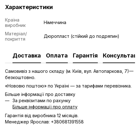
Характеристики
Країна
Німеччина
виробник
Матеріал/
Дюропласт (стійкий до подряпин)
покриття
Доставка
Оплата
Гарантія
Консультаці
Самовивіз з нашого складу (м. Київ, вул. Автопаркова, 7)—
безкоштовно.
«Нововю поштою» по Україні — за тарифами перевізника.
Більше інформації про доставку
За реквізитами по рахунку
Більше інформації про оплату
Гарантія від виробника 12 місяців.
Менеджер Ярослав: +380681391558