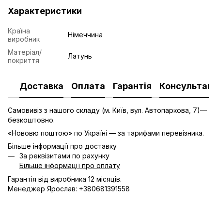
Характеристики
Країна
Німеччина
виробник
Матеріал/
Латунь
покриття
Доставка
Оплата
Гарантія
Консультаці
Самовивіз з нашого складу (м. Київ, вул. Автопаркова, 7)—
безкоштовно.
«Нововю поштою» по Україні — за тарифами перевізника.
Більше інформації про доставку
За реквізитами по рахунку
Більше інформації про оплату
Гарантія від виробника 12 місяців.
Менеджер Ярослав: +380681391558