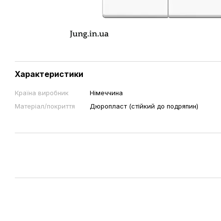
Характеристики
Країна виробник
Німеччина
Матеріал/покриття
Дюропласт (стійкий до подряпин)