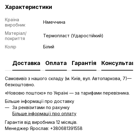
Характеристики
Країна
Німеччина
виробник
Матеріал/
Термопласт (Ударостійкий)
покриття
Колір
Білий
Доставка
Оплата
Гарантія
Консультаці
Самовивіз з нашого складу (м. Київ, вул. Автопаркова, 7)—
безкоштовно.
«Нововю поштою» по Україні — за тарифами перевізника.
Більше інформації про доставку
За реквізитами по рахунку
Більше інформації про оплату
Гарантія від виробника 12 місяців.
Менеджер Ярослав: +380681391558