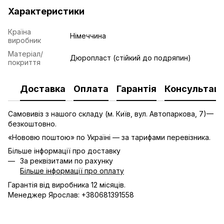
Характеристики
Країна
Німеччина
виробник
Матеріал/
Дюропласт (стійкий до подряпин)
покриття
Доставка
Оплата
Гарантія
Консультаці
Самовивіз з нашого складу (м. Київ, вул. Автопаркова, 7)—
безкоштовно.
«Нововю поштою» по Україні — за тарифами перевізника.
Більше інформації про доставку
За реквізитами по рахунку
Більше інформації про оплату
Гарантія від виробника 12 місяців.
Менеджер Ярослав: +380681391558