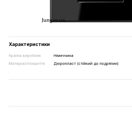
Характеристики
Країна виробник
Німеччина
Матеріал/покриття
Дюропласт (стійкий до подряпин)