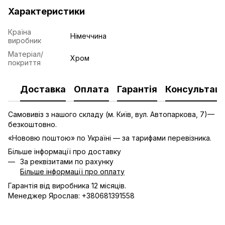
Характеристики
Країна
Німеччина
виробник
Матеріал/
Хром
покриття
Доставка
Оплата
Гарантія
Консультаці
Самовивіз з нашого складу (м. Київ, вул. Автопаркова, 7)—
безкоштовно.
«Нововю поштою» по Україні — за тарифами перевізника.
Більше інформації про доставку
За реквізитами по рахунку
Більше інформації про оплату
Гарантія від виробника 12 місяців.
Менеджер Ярослав: +380681391558