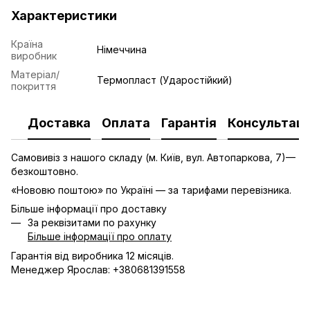
Характеристики
Країна
Німеччина
виробник
Матеріал/
Термопласт (Ударостійкий)
покриття
Доставка
Оплата
Гарантія
Консультаці
Самовивіз з нашого складу (м. Київ, вул. Автопаркова, 7)—
безкоштовно.
«Нововю поштою» по Україні — за тарифами перевізника.
Більше інформації про доставку
За реквізитами по рахунку
Більше інформації про оплату
Гарантія від виробника 12 місяців.
Менеджер Ярослав: +380681391558