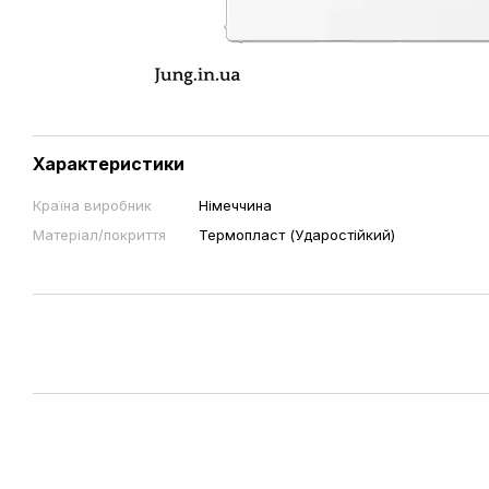
Характеристики
Країна виробник
Німеччина
Матеріал/покриття
Термопласт (Ударостійкий)