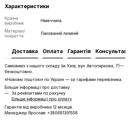
Характеристики
Країна
Німеччина
виробник
Матеріал/
Лакований люміній
покриття
Доставка
Оплата
Гарантія
Консультаці
Самовивіз з нашого складу (м. Київ, вул. Автопаркова, 7)—
безкоштовно.
«Нововю поштою» по Україні — за тарифами перевізника.
Більше інформації про доставку
За реквізитами по рахунку
Більше інформації про оплату
Гарантія від виробника 12 місяців.
Менеджер Ярослав: +380681391558