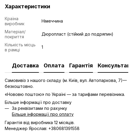
Характеристики
Країна
Німеччина
виробник
Матеріал/
Дюропласт (стійкий до подряпин)
покриття
Кількість місць
1
в рамці
Доставка
Оплата
Гарантія
Консультаці
Самовивіз з нашого складу (м. Київ, вул. Автопаркова, 7)—
безкоштовно.
«Нововю поштою» по Україні — за тарифами перевізника.
Більше інформації про доставку
За реквізитами по рахунку
Більше інформації про оплату
Гарантія від виробника 12 місяців.
Менеджер Ярослав: +380681391558