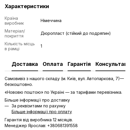
Характеристики
Країна
Німеччина
виробник
Матеріал/
Дюропласт (стійкий до подряпин)
покриття
Кількість місць
1
в рамці
Доставка
Оплата
Гарантія
Консультаці
Самовивіз з нашого складу (м. Київ, вул. Автопаркова, 7)—
безкоштовно.
«Нововю поштою» по Україні — за тарифами перевізника.
Більше інформації про доставку
За реквізитами по рахунку
Більше інформації про оплату
Гарантія від виробника 12 місяців.
Менеджер Ярослав: +380681391558