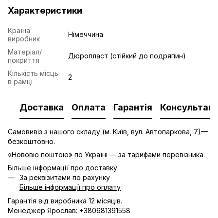
Характеристики
Країна
Німеччина
виробник
Матеріал/
Дюропласт (стійкий до подряпин)
покриття
Кількість місць
2
в рамці
Доставка
Оплата
Гарантія
Консультаці
Самовивіз з нашого складу (м. Київ, вул. Автопаркова, 7)—
безкоштовно.
«Нововю поштою» по Україні — за тарифами перевізника.
Більше інформації про доставку
За реквізитами по рахунку
Більше інформації про оплату
Гарантія від виробника 12 місяців.
Менеджер Ярослав: +380681391558