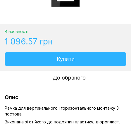
В наявності
1 096.57 грн
Купити
До обраного
Опис
Рамка для вертикального і горизонтального монтажу 3-
постова.
Виконана зі стійкого до подряпин пластику, дюропласт.