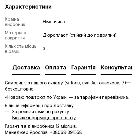
Характеристики
Країна
Німеччина
виробник
Матеріал/
Дюропласт (стійкий до подряпин)
покриття
Кількість місць
3
в рамці
Доставка
Оплата
Гарантія
Консультаці
Самовивіз з нашого складу (м. Київ, вул. Автопаркова, 7)—
безкоштовно.
«Нововю поштою» по Україні — за тарифами перевізника.
Більше інформації про доставку
За реквізитами по рахунку
Більше інформації про оплату
Гарантія від виробника 12 місяців.
Менеджер Ярослав: +380681391558