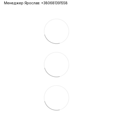
Менеджер Ярослав: +380681391558