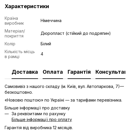
Характеристики
Країна
Німеччина
виробник
Матеріал/
Дюропласт (стійкий до подряпин)
покриття
Колір
Білий
Кількість місць
4
в рамці
Доставка
Оплата
Гарантія
Консультаці
Самовивіз з нашого складу (м. Київ, вул. Автопаркова, 7)—
безкоштовно.
«Нововю поштою» по Україні — за тарифами перевізника.
Більше інформації про доставку
За реквізитами по рахунку
Більше інформації про оплату
Гарантія від виробника 12 місяців.