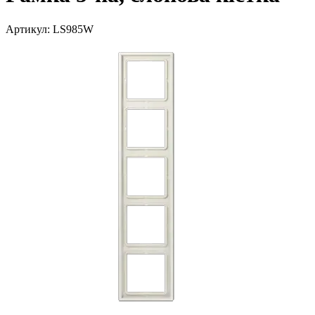
Артикул:
LS985W