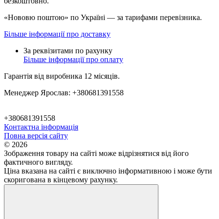
безкоштовно.
«Нововю поштою» по Україні — за тарифами перевізника.
Більше інформації про доставку
За реквізитами по рахунку
Більше інформації про оплату
Гарантія від виробника 12 місяців.
Менеджер Ярослав: +380681391558
+380681391558
Контактна інформація
Повна версія сайту
© 2026
Зображення товару на сайті може відрізнятися від його
фактичного вигляду.
Ціна вказана на сайті є виключно інформативною і може бути
скоригована в кінцевому рахунку.