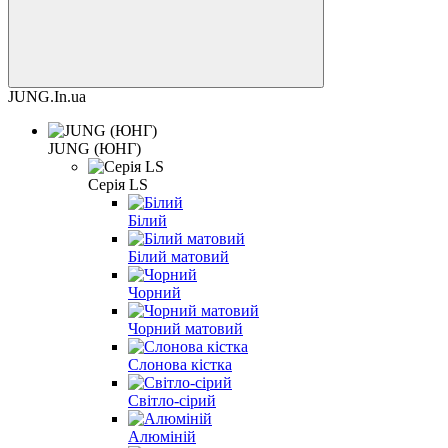
JUNG.In.ua
JUNG (ЮНГ)
Серія LS
Білий
Білий матовий
Чорний
Чорний матовий
Слонова кістка
Світло-сірий
Алюміній