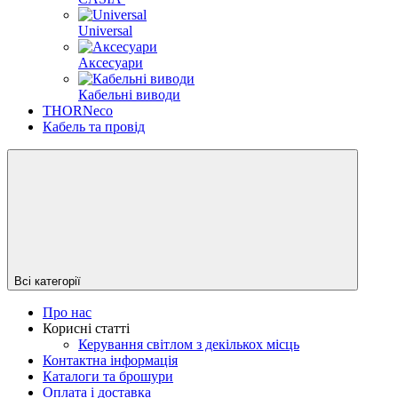
Universal
Аксесуари
Кабельні виводи
THORNeco
Кабель та провід
Всі категорії
Про нас
Корисні статті
Керування світлом з декількох місць
Контактна інформація
Каталоги та брошури
Оплата і доставка