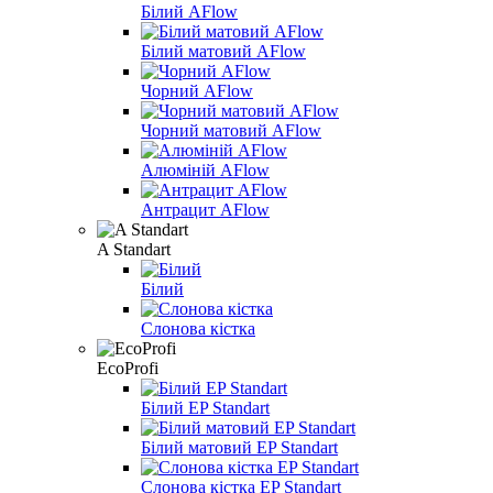
Білий AFlow
Білий матовий AFlow
Чорний AFlow
Чорний матовий AFlow
Алюміній AFlow
Антрацит AFlow
A Standart
Білий
Слонова кістка
EcoProfi
Білий EP Standart
Білий матовий EP Standart
Слонова кістка EP Standart