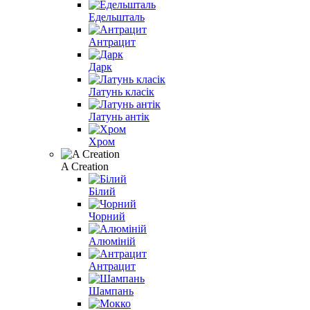
Едельшталь
Антрацит
Дарк
Латунь класік
Латунь антік
Хром
A Creation
Білий
Чорний
Алюміній
Антрацит
Шампань