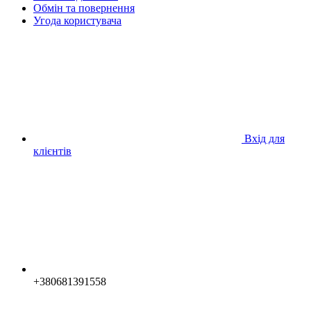
Обмін та повернення
Угода користувача
Вхід для
клієнтів
+380681391558