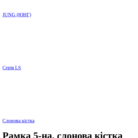
JUNG (ЮНГ)
Серія LS
Слонова кістка
Рамка 5-на, слонова кістка