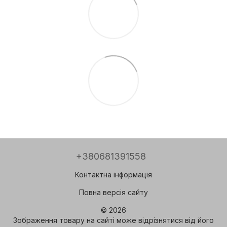
+380681391558
Контактна інформація
Повна версія сайту
© 2026
Зображення товару на сайті може відрізнятися від його