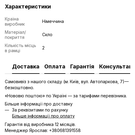
Характеристики
Країна
Німеччина
виробник
Матеріал/
Скло
покриття
Кількість місць
2
в рамці
Доставка
Оплата
Гарантія
Консультаці
Самовивіз з нашого складу (м. Київ, вул. Автопаркова, 7)—
безкоштовно.
«Нововю поштою» по Україні — за тарифами перевізника.
Більше інформації про доставку
За реквізитами по рахунку
Більше інформації про оплату
Гарантія від виробника 12 місяців.
Менеджер Ярослав: +380681391558