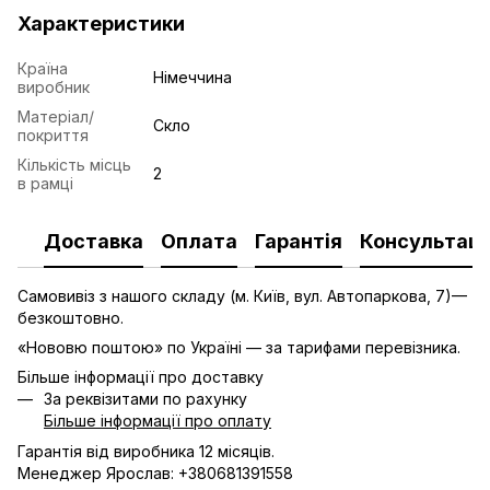
Характеристики
Країна
Німеччина
виробник
Матеріал/
Скло
покриття
Кількість місць
2
в рамці
Доставка
Оплата
Гарантія
Консультаці
Самовивіз з нашого складу (м. Київ, вул. Автопаркова, 7)—
безкоштовно.
«Нововю поштою» по Україні — за тарифами перевізника.
Більше інформації про доставку
За реквізитами по рахунку
Більше інформації про оплату
Гарантія від виробника 12 місяців.
Менеджер Ярослав: +380681391558