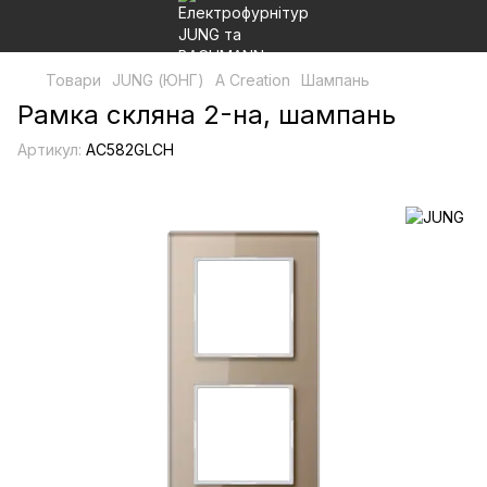
Товари
JUNG (ЮНГ)
A Creation
Шампань
Рамка скляна 2-на, шампань
Артикул:
AC582GLCH