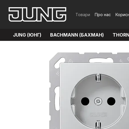
Перейти до основного контенту
Товари
Про нас
Корисн
Обмін та повернення
JUNG (ЮНГ)
BACHMANN (БАХМАН)
THORN