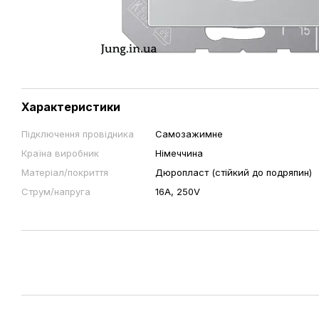
Характеристики
Підключення провідника
Самозажимне
Країна виробник
Німеччина
Матеріал/покриття
Дюропласт (стійкий до подряпин)
Струм/напруга
16А, 250V