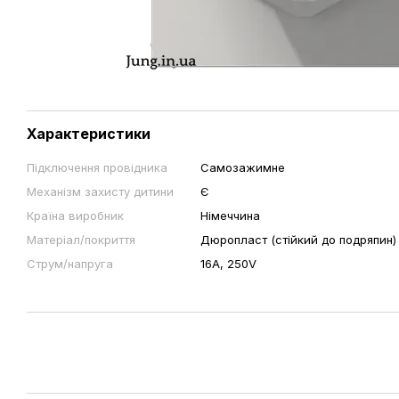
Характеристики
Підключення провідника
Самозажимне
Механізм захисту дитини
Є
Країна виробник
Німеччина
Матеріал/покриття
Дюропласт (стійкий до подряпин)
Струм/напруга
16А, 250V