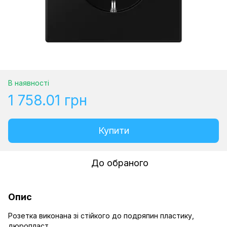
В наявності
1 758.01 грн
Купити
До обраного
Опис
Розетка виконана зі стійкого до подряпин пластику,
дюропласт.