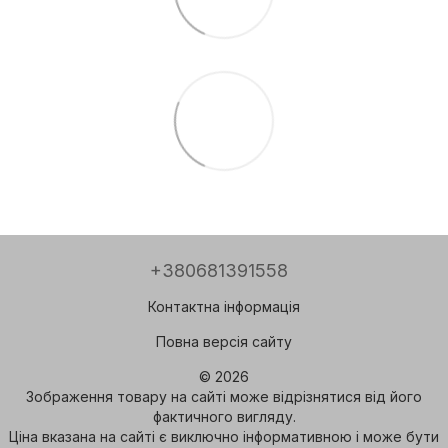
+380681391558
Контактна інформація
Повна версія сайту
© 2026
Зображення товару на сайті може відрізнятися від його
фактичного вигляду.
Ціна вказана на сайті є виключно інформативною і може бути