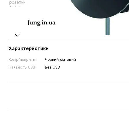
Характеристики
Колір/покриття
Чорний матовий
Наявність USB
Без USB