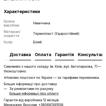
Характеристики
Країна
Німеччина
виробник
Матеріал/
Термопласт (Ударостійкий)
покриття
Колір
Білий
Доставка
Оплата
Гарантія
Консультаці
Самовивіз з нашого складу (м. Київ, вул. Автопаркова, 7)—
безкоштовно.
«Нововю поштою» по Україні — за тарифами перевізника.
Більше інформації про доставку
За реквізитами по рахунку
Більше інформації про оплату
Гарантія від виробника 12 місяців.
Менеджер Ярослав: +380681391558