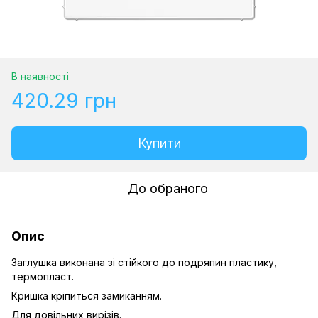
В наявності
420.29 грн
Купити
До обраного
Опис
Заглушка виконана зі стійкого до подряпин пластику,
термопласт.
Кришка кріпиться замиканням.
Для довільних вирізів.